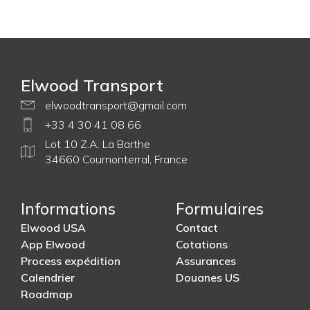
Elwood Transport
elwoodtransport@gmail.com
+33 4 30 41 08 66
Lot 10 Z.A. La Barthe
34660 Cournonterral, France
Informations
Formulaires
Elwood USA
Contact
App Elwood
Cotations
Process expédition
Assurances
Calendrier
Douanes US
Roadmap