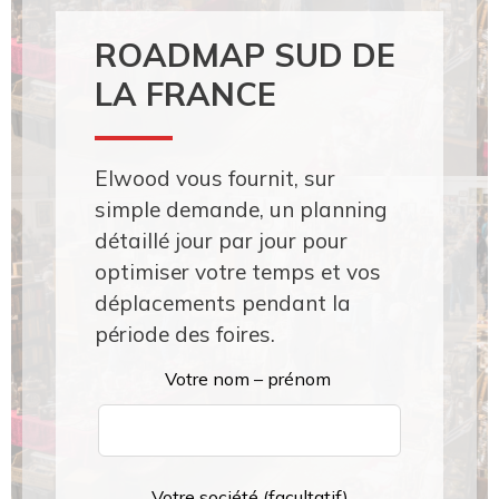
ROADMAP SUD DE
LA FRANCE
Elwood vous fournit, sur
simple demande, un planning
détaillé jour par jour pour
optimiser votre temps et vos
déplacements pendant la
période des foires.
Leave
Votre nom – prénom
this
field
blank
Votre société
(facultatif)