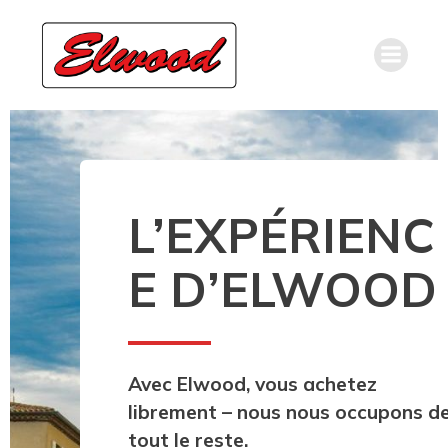
L’EXPÉRIENC
E D’ELWOOD
Avec Elwood, vous achetez
librement – nous nous occupons d
tout le reste.