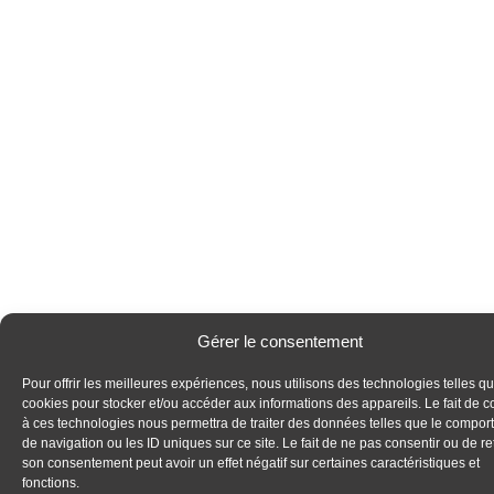
Gérer le consentement
Pour offrir les meilleures expériences, nous utilisons des technologies telles qu
cookies pour stocker et/ou accéder aux informations des appareils. Le fait de c
à ces technologies nous permettra de traiter des données telles que le compo
de navigation ou les ID uniques sur ce site. Le fait de ne pas consentir ou de ret
son consentement peut avoir un effet négatif sur certaines caractéristiques et
fonctions.