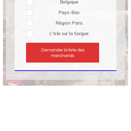
Belgique
Pays-Bas
Région Paris
L'Isle sur la Sorgue
Demander la liste des
marchands