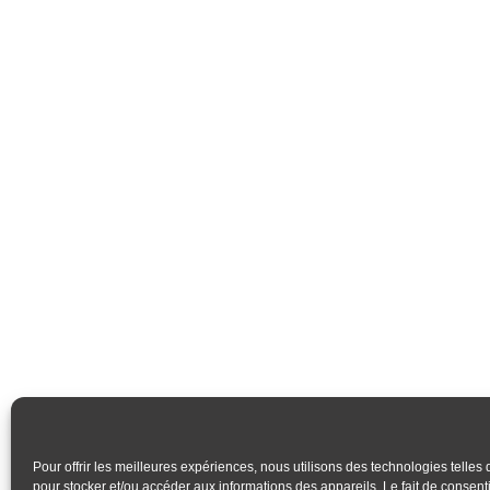
Pour offrir les meilleures expériences, nous utilisons des technologies telles
pour stocker et/ou accéder aux informations des appareils. Le fait de consenti