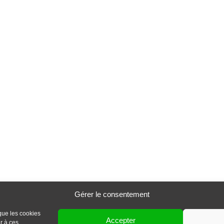
Gérer le consentement
 que les cookies
Accepter
r à ces